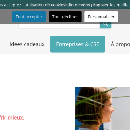
Livraison en France offerte dès 85€ d'achats
ous acceptez l'utilisation de cookies afin de vous proposer les meille
Tout accepter
Tout décliner
Personnaliser
Idées cadeaux
Entreprises & CSE
À propo
frir mieux.