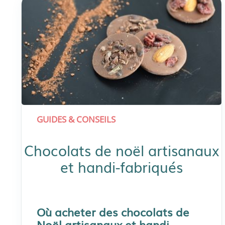
GUIDES & CONSEILS
Chocolats de noël artisanaux
et handi-fabriqués
Où acheter des chocolats de
Noël artisanaux et handi-