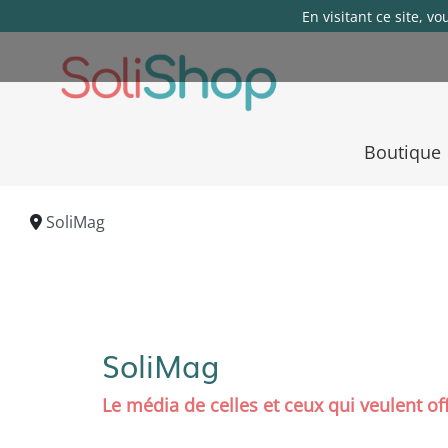
En visitant ce site, v
Boutique
SoliMag
SoliMag
Le média de celles et ceux qui veulent of