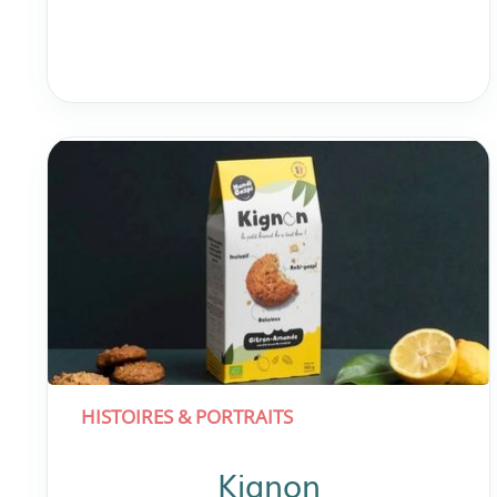
HISTOIRES & PORTRAITS
Kignon