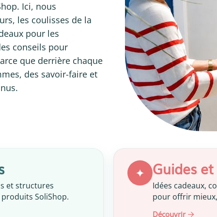
hop. Ici, nous
rs, les coulisses de la
adeaux pour les
 des conseils pour
arce que derrière chaque
es, des savoir-faire et
nnus.
s
Guides et 
✦
s et structures
Idées cadeaux, co
 produits SoliShop.
pour offrir mieux
Découvrir