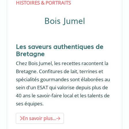
HISTOIRES & PORTRAITS
Bois Jumel
Les saveurs authentiques de
Bretagne
Chez Bois Jumel, les recettes racontent la
Bretagne. Confitures de lait, terrines et
spécialités gourmandes sont élaborées au
sein d'un ESAT qui valorise depuis plus de
40 ans le savoir-faire local et les talents de
ses équipes.
En savoir plus...