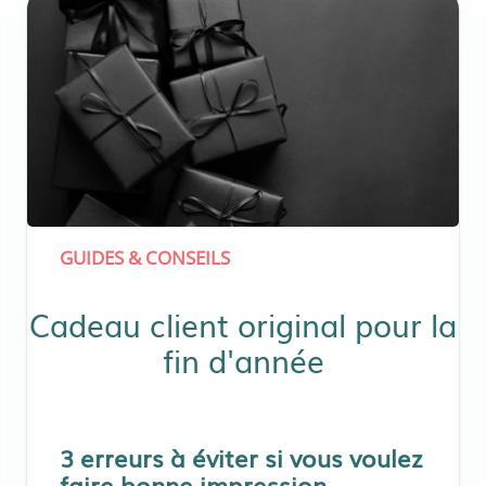
GUIDES & CONSEILS
Cadeau client original pour la
fin d'année
3 erreurs à éviter si vous voulez
faire bonne impression