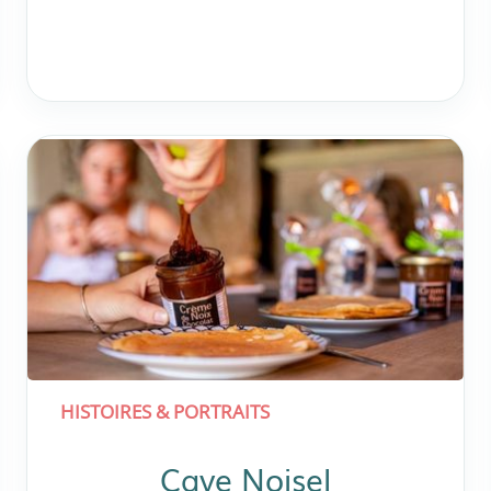
HISTOIRES & PORTRAITS
Cave Noisel